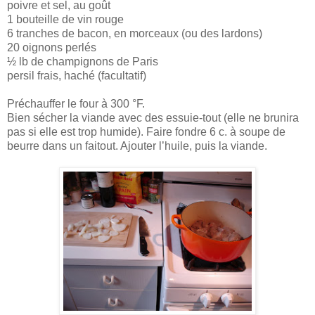
poivre et sel, au goût
1 bouteille de vin rouge
6 tranches de bacon, en morceaux (ou des lardons)
20 oignons perlés
½ lb de champignons de Paris
persil frais, haché (facultatif)
Préchauffer le four à 300 °F.
Bien sécher la viande avec des essuie-tout (elle ne brunira
pas si elle est trop humide). Faire fondre 6 c. à soupe de
beurre dans un faitout. Ajouter l’huile, puis la viande.