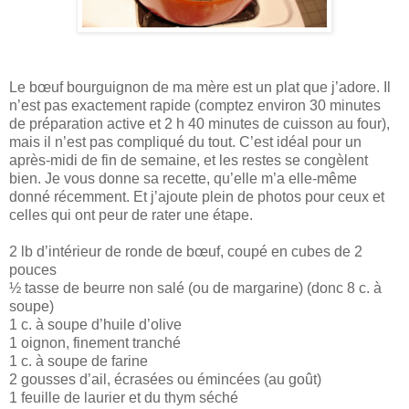
Le bœuf bourguignon de ma mère est un plat que j’adore. Il
n’est pas exactement rapide (comptez environ 30 minutes
de préparation active et 2 h 40 minutes de cuisson au four),
mais il n’est pas compliqué du tout. C’est idéal pour un
après-midi de fin de semaine, et les restes se congèlent
bien. Je vous donne sa recette, qu’elle m’a elle-même
donné récemment. Et j’ajoute plein de photos pour ceux et
celles qui ont peur de rater une étape.
2 lb d’intérieur de ronde de bœuf, coupé en cubes de 2
pouces
½ tasse de beurre non salé (ou de margarine) (donc 8 c. à
soupe)
1 c. à soupe d’huile d’olive
1 oignon, finement tranché
1 c. à soupe de farine
2 gousses d’ail, écrasées ou émincées (au goût)
1 feuille de laurier et du thym séché