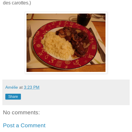
des carottes.)
Amélie
at
3:23 PM
Share
No comments:
Post a Comment