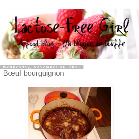
Wednesday, November 04, 2009
Bœuf bourguignon