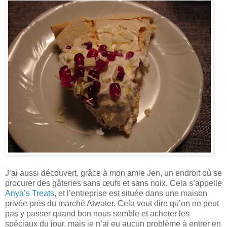
J’ai aussi découvert, grâce à mon amie Jen, un endroit où se
procurer des gâteries sans œufs et sans noix. Cela s’appelle
Anya’s Treats
, et l’entreprise est située dans une maison
privée près du marché Atwater. Cela veut dire qu’on ne peut
pas y passer quand bon nous semble et acheter les
spéciaux du jour, mais je n’ai eu aucun problème à entrer en