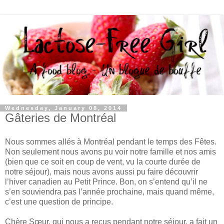
Wednesday, January 08, 2014
Gâteries de Montréal
Nous sommes allés à Montréal pendant le temps des Fêtes.
Non seulement nous avons pu voir notre famille et nos amis
(bien que ce soit en coup de vent, vu la courte durée de
notre séjour), mais nous avons aussi pu faire découvrir
l’hiver canadien au Petit Prince. Bon, on s’entend qu’il ne
s’en souviendra pas l’année prochaine, mais quand même,
c’est une question de principe.
Chère Sœur, qui nous a reçus pendant notre séjour, a fait un