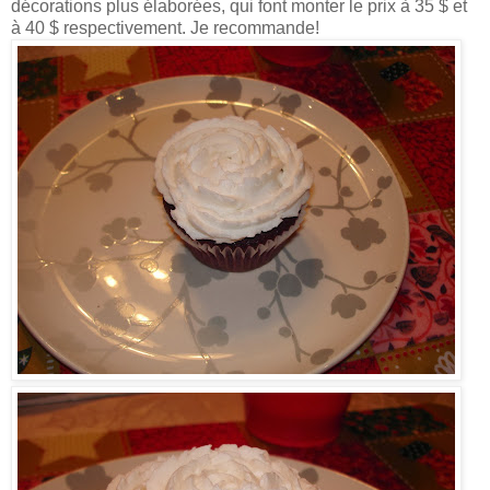
décorations plus élaborées, qui font monter le prix à 35 $ et
à 40 $ respectivement. Je recommande!