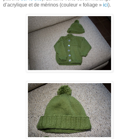
d’acrylique et de mérinos (couleur « foliage »
ici
).