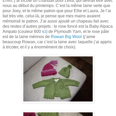
Enfin, j’ai tricoté un chandail pour Leila, qui devrait être avec
nous au début du printemps. C’est la même laine verte que
pour Joey, et le même patron que pour Ellie et Laura. Je l’ai
fait très vite, celui-là, je pense que mes mains avaient
mémorisé le patron. J’ai aussi ajouté un chapeau fait avec
des restes d’autres projets : le rose foncé est la Baby Alpaca
Ampato (couleur 600
ici
) de Plymouth Yarn, et le rose pâle
est de la laine mérinos de
Rowan Big Wool
(j’aime
beaucoup Rowan, car c’est la laine avec laquelle j’ai appris
à tricoter, et il y a énormément de choix).