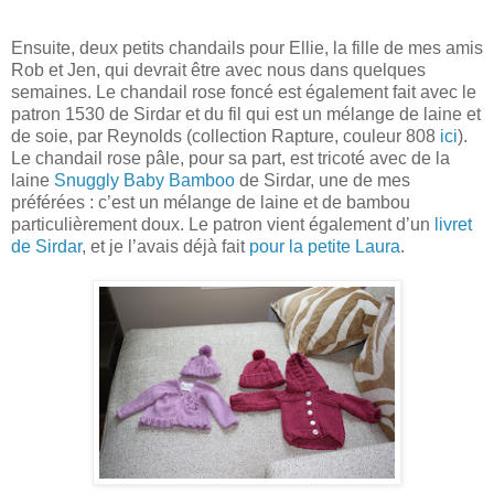
Ensuite, deux petits chandails pour Ellie, la fille de mes amis
Rob et Jen, qui devrait être avec nous dans quelques
semaines. Le chandail rose foncé est également fait avec le
patron 1530 de Sirdar et du fil qui est un mélange de laine et
de soie, par Reynolds (collection Rapture, couleur 808
ici
).
Le chandail rose pâle, pour sa part, est tricoté avec de la
laine
Snuggly Baby Bamboo
de Sirdar, une de mes
préférées : c’est un mélange de laine et de bambou
particulièrement doux. Le patron vient également d’un
livret
de Sirdar
, et je l’avais déjà fait
pour la petite Laura
.