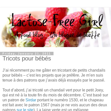
Friday, January 21, 2011
Tricots pour bébés
J’ai récemment pu me gâter en tricotant de petits chandails
pour bébés – c’est les projets que je préfère. Je m’en suis
tenue à des patrons que j’avais déjà essayés par le passé.
Tout d’abord, j’ai tricoté un chandail vert pour le petit Joey,
qui est né à la toute fin du mois de décembre. C’est basé sur
un patron de
Sirdar
portant le numéro 1530, et le chapeau
est fait avec le patron 1567 (mais je ne vois aucun des deux
patrons
sur le site
). La laine verte est un mélange