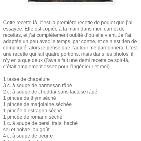
Cette recette-là, c’est la première recette de poulet que j’ai
essayée. Elle est copiée à la main dans mon carnet de
recettes, et j’ai complètement oublié d’où elle vient. Je l’ai
adaptée un peu avec le temps, par contre, et ce n’est rien de
compliqué, alors je pense que l’auteur me pardonnera. C’est
une recette qui fait quatre portions, mais dans les photos, il
n’y en a que deux (j’avais fait une demi recette ce soir-là,
c’était amplement assez pour l’Ingénieur et moi).
1 tasse de chapelure
3 c. à soupe de parmesan râpé
2 c. à soupe de cheddar sans lactose râpé
1 pincée de thym séché
1 pincée de marjolaine séchée
1 pincée d’estragon séché
1 pincée de romarin séché
1 c. à soupe de persil frais, haché
sel et poivre, au goût
4 c. à soupe de beurre