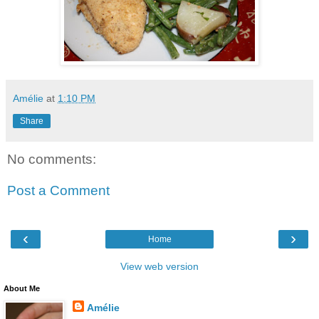
Amélie
at
1:10 PM
Share
No comments:
Post a Comment
‹
›
Home
View web version
About Me
Amélie