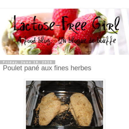
Friday, June 18, 2010
Poulet pané aux fines herbes