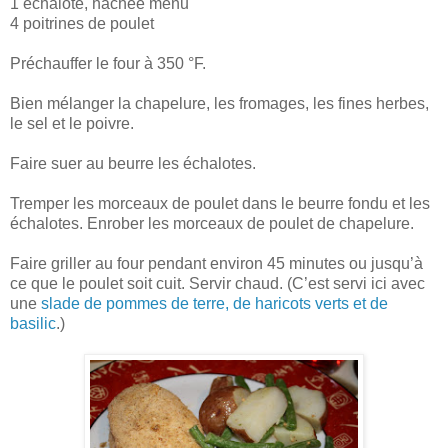
1 échalote, hachée menu
4 poitrines de poulet
Préchauffer le four à 350 °F.
Bien mélanger la chapelure, les fromages, les fines herbes,
le sel et le poivre.
Faire suer au beurre les échalotes.
Tremper les morceaux de poulet dans le beurre fondu et les
échalotes. Enrober les morceaux de poulet de chapelure.
Faire griller au four pendant environ 45 minutes ou jusqu’à
ce que le poulet soit cuit. Servir chaud. (C’est servi ici avec
une
slade de pommes de terre, de haricots verts et de
basilic
.)