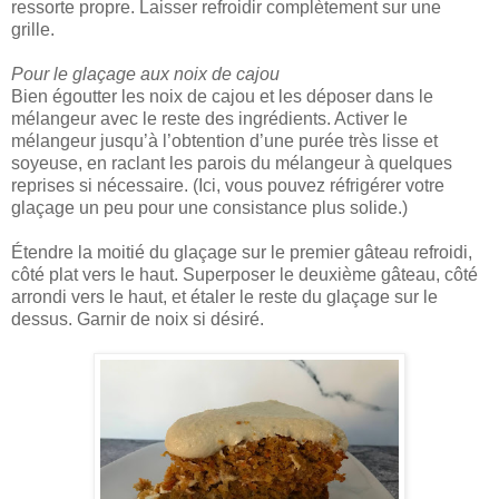
ressorte propre. Laisser refroidir complètement sur une
grille.
Pour le glaçage aux noix de cajou
Bien égoutter les noix de cajou et les déposer dans le
mélangeur avec le reste des ingrédients. Activer le
mélangeur jusqu’à l’obtention d’une purée très lisse et
soyeuse, en raclant les parois du mélangeur à quelques
reprises si nécessaire. (Ici, vous pouvez réfrigérer votre
glaçage un peu pour une consistance plus solide.)
Étendre la moitié du glaçage sur le premier gâteau refroidi,
côté plat vers le haut. Superposer le deuxième gâteau, côté
arrondi vers le haut, et étaler le reste du glaçage sur le
dessus. Garnir de noix si désiré.