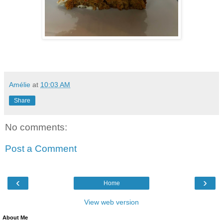
Amélie
at
10:03 AM
Share
No comments:
Post a Comment
‹
›
Home
View web version
About Me