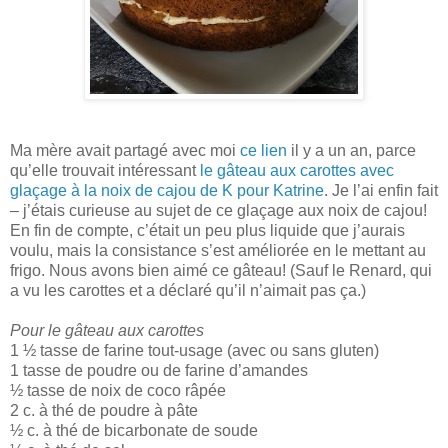
Ma mère avait partagé avec moi
ce lien
il y a un an, parce
qu’elle trouvait intéressant
le gâteau aux carottes avec
glaçage à la noix de cajou de K pour Katrine
. Je l’ai enfin fait
– j’étais curieuse au sujet de ce glaçage aux noix de cajou!
En fin de compte, c’était un peu plus liquide que j’aurais
voulu, mais la consistance s’est améliorée en le mettant au
frigo. Nous avons bien aimé ce gâteau! (Sauf le Renard, qui
a vu les carottes et a déclaré qu’il n’aimait pas ça.)
Pour le gâteau aux carottes
1 ½ tasse de farine tout-usage (avec ou sans gluten)
1 tasse de poudre ou de farine d’amandes
½ tasse de noix de coco râpée
2 c. à thé de poudre à pâte
½ c. à thé de bicarbonate de soude