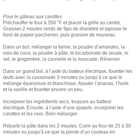
Pour le gâteau aux carottes
Préchauffer le four à 350 °F et placer la grille au centre.
Graisser 2 moules ronds de 9po de diamètre et tapisser le
fond de papier parchemin, puis graisser de nouveau.
Dans un bol, mélanger la farine, la poudre d’amandes, la
noix de coco, la poudre à pâte, le bicarbonate de soude, le
sel, le gingembre, la cannelle et la muscade. Réserver.
Dans un grand bol, à l’aide du batteur électrique, fouetter les
œufs avec la cassonade 3 minutes ou jusqu’à ce que le
mélange épaississe et blanchisse. Ajouter l’ananas, l’huile
et la vanille et fouetter encore un peu.
Incorporer les ingrédients secs, toujours au batteur
électrique. Ensuite, à l’aide d’une spatule, incorporer les
carottes et les noix. Bien mélanger.
Répartir la pâte dans les 2 moules. Cuire au four de 25 à 30
minutes ou jusqu’à ce que la pointe d’un couteau en