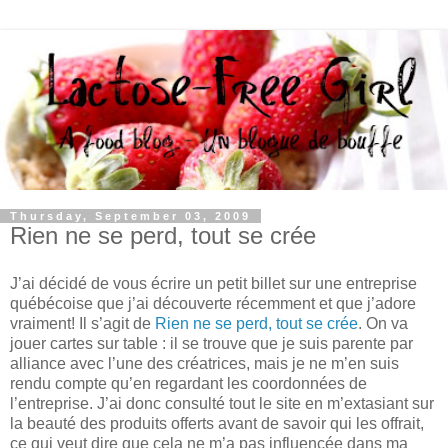
Thursday, September 03, 2009
Rien ne se perd, tout se crée
J’ai décidé de vous écrire un petit billet sur une entreprise
québécoise que j’ai découverte récemment et que j’adore
vraiment! Il s’agit de
Rien ne se perd, tout se crée
. On va
jouer cartes sur table : il se trouve que je suis parente par
alliance avec l’une des créatrices, mais je ne m’en suis
rendu compte qu’en regardant les coordonnées de
l’entreprise. J’ai donc consulté tout le site en m’extasiant sur
la beauté des produits offerts avant de savoir qui les offrait,
ce qui veut dire que cela ne m’a pas influencée dans ma