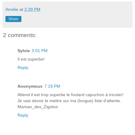
Amélie
at
2:39 PM
Share
2 comments:
Sylvie
3:01 PM
Il est superbe!
Reply
Anonymous
7:19 PM
Attend il est trop superbe le foulard capuchon à tricoter!
Je vais devoir le mettre sur ma (longue) liste d'attente.
Maman_des_Zigotos
Reply