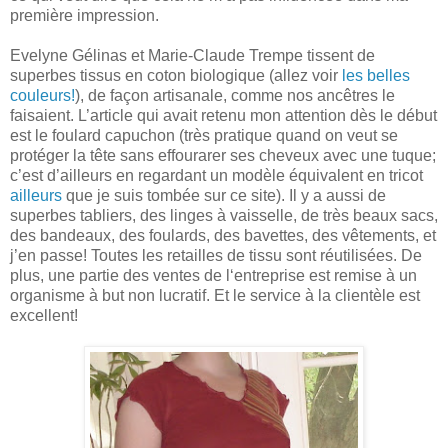
première impression.
Evelyne Gélinas et Marie-Claude Trempe tissent de
superbes tissus en coton biologique (allez voir
les belles
couleurs!
), de façon artisanale, comme nos ancêtres le
faisaient. L’article qui avait retenu mon attention dès le début
est le foulard capuchon (très pratique quand on veut se
protéger la tête sans effourarer ses cheveux avec une tuque;
c’est d’ailleurs en regardant un modèle équivalent en tricot
ailleurs
que je suis tombée sur ce site). Il y a aussi de
superbes tabliers, des linges à vaisselle, de très beaux sacs,
des bandeaux, des foulards, des bavettes, des vêtements, et
j’en passe! Toutes les retailles de tissu sont réutilisées. De
plus, une partie des ventes de l‘entreprise est remise à un
organisme à but non lucratif. Et le service à la clientèle est
excellent!