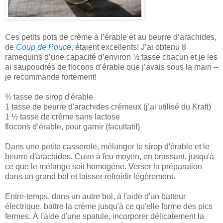
Ces petits pots de crème à l’érable et au beurre d’arachides,
de
Coup de Pouce
, étaient excellents! J’ai obtenu 8
ramequins d’une capacité d’environ ½ tasse chacun et je les
ai saupoudrés de flocons d’érable que j’avais sous la main –
je recommande fortement!
¾ tasse de sirop d'érable
1 tasse de beurre d'arachides crémeux (j’ai utilisé du Kraft)
1 ½ tasse de crème sans lactose
flocons d’érable, pour garnir (facultatif)
Dans une petite casserole, mélanger le sirop d'érable et le
beurre d'arachides. Cuire à feu moyen, en brassant, jusqu'à
ce que le mélange soit homogène. Verser la préparation
dans un grand bol et laisser refroidir légèrement.
Entre-temps, dans un autre bol, à l'aide d'un batteur
électrique, battre la crème jusqu'à ce qu'elle forme des pics
fermes. À l'aide d'une spatule, incorporer délicatement la