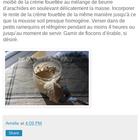
moitié de la crème fouettée au mélange de beurre
d'arachides en soulevant délicatement la masse. Incorporer
le reste de la crème fouettée de la même manière jusqu'à ce
que la mousse soit presque homogène. Verser dans de
petits ramequins et réfrigérer pendant au moins 4 heures ou
jusqu'au moment de servir. Garnir de flocons d’érable, si
désiré.
Amélie
at
4:09 PM
Share