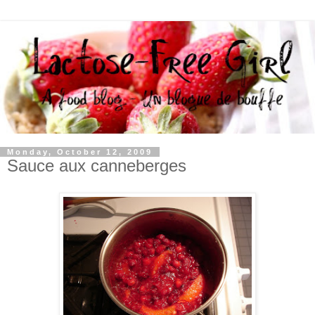
Monday, October 12, 2009
Sauce aux canneberges