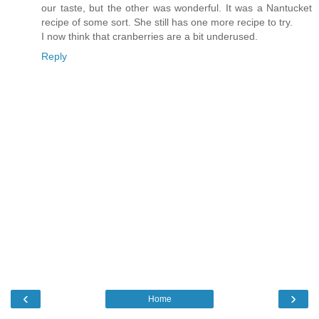
our taste, but the other was wonderful. It was a Nantucket
recipe of some sort. She still has one more recipe to try.
I now think that cranberries are a bit underused.
Reply
‹
›
Home