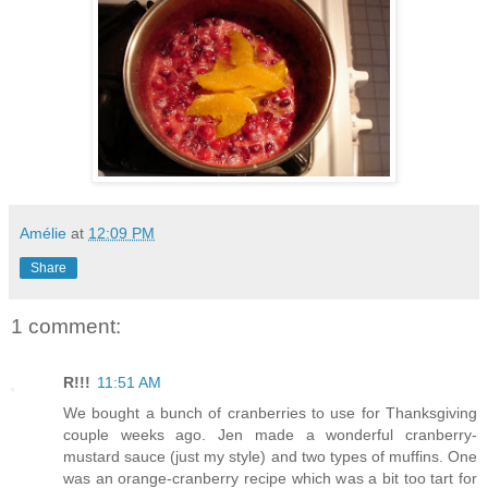
Amélie
at
12:09 PM
Share
1 comment:
R!!!
11:51 AM
We bought a bunch of cranberries to use for Thanksgiving
couple weeks ago. Jen made a wonderful cranberry-
mustard sauce (just my style) and two types of muffins. One
was an orange-cranberry recipe which was a bit too tart for