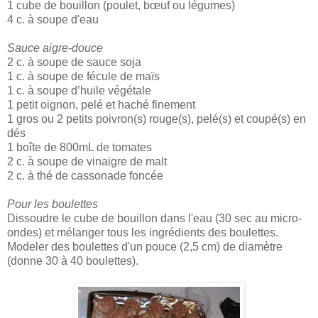
1 cube de bouillon (poulet, bœuf ou légumes)
4 c. à soupe d'eau
Sauce aigre-douce
2 c. à soupe de sauce soja
1 c. à soupe de fécule de maïs
1 c. à soupe d’huile végétale
1 petit oignon, pelé et haché finement
1 gros ou 2 petits poivron(s) rouge(s), pelé(s) et coupé(s) en
dés
1 boîte de 800mL de tomates
2 c. à soupe de vinaigre de malt
2 c. à thé de cassonade foncée
Pour les boulettes
Dissoudre le cube de bouillon dans l'eau (30 sec au micro-
ondes) et mélanger tous les ingrédients des boulettes.
Modeler des boulettes d'un pouce (2,5 cm) de diamètre
(donne 30 à 40 boulettes).