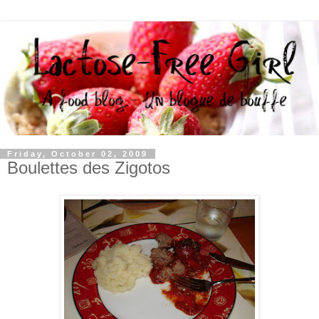
Friday, October 02, 2009
Boulettes des Zigotos