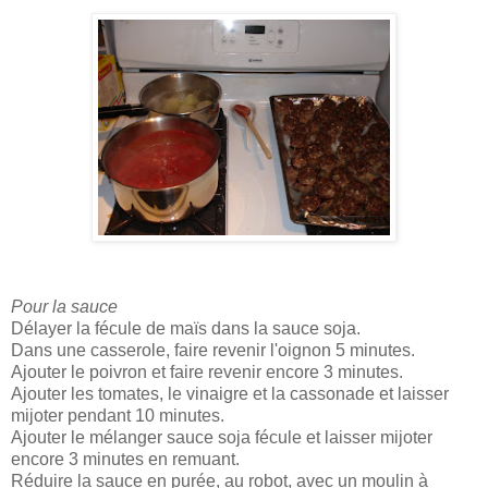
Pour la sauce
Délayer la fécule de maïs dans la sauce soja.
Dans une casserole, faire revenir l'oignon 5 minutes.
Ajouter le poivron et faire revenir encore 3 minutes.
Ajouter les tomates, le vinaigre et la cassonade et laisser
mijoter pendant 10 minutes.
Ajouter le mélanger sauce soja fécule et laisser mijoter
encore 3 minutes en remuant.
Réduire la sauce en purée, au robot, avec un moulin à