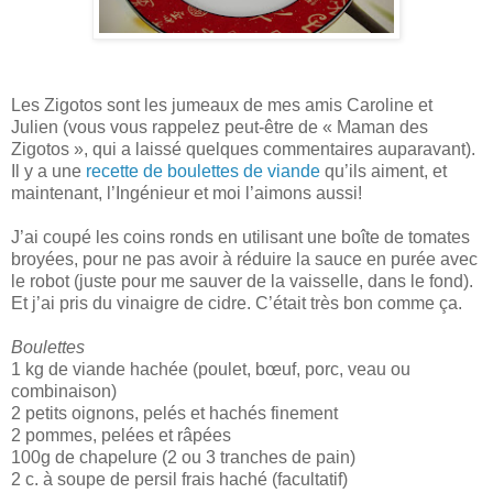
Les Zigotos sont les jumeaux de mes amis Caroline et
Julien (vous vous rappelez peut-être de « Maman des
Zigotos », qui a laissé quelques commentaires auparavant).
Il y a une
recette de boulettes de viande
qu’ils aiment, et
maintenant, l’Ingénieur et moi l’aimons aussi!
J’ai coupé les coins ronds en utilisant une boîte de tomates
broyées, pour ne pas avoir à réduire la sauce en purée avec
le robot (juste pour me sauver de la vaisselle, dans le fond).
Et j’ai pris du vinaigre de cidre. C’était très bon comme ça.
Boulettes
1 kg de viande hachée (poulet, bœuf, porc, veau ou
combinaison)
2 petits oignons, pelés et hachés finement
2 pommes, pelées et râpées
100g de chapelure (2 ou 3 tranches de pain)
2 c. à soupe de persil frais haché (facultatif)