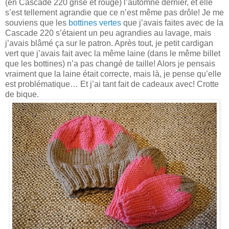
(en Cascade 220 grise et rouge) l’automne dernier, et elle
s’est tellement agrandie que ce n’est même pas drôle! Je me
souviens que les
bottines vertes
que j’avais faites avec de la
Cascade 220 s’étaient un peu agrandies au lavage, mais
j’avais blâmé ça sur le patron. Après tout, je petit cardigan
vert que j’avais fait avec la même laine (dans le même billet
que les bottines) n’a pas changé de taille! Alors je pensais
vraiment que la laine était correcte, mais là, je pense qu’elle
est problématique… Et j’ai tant fait de cadeaux avec! Crotte
de bique.