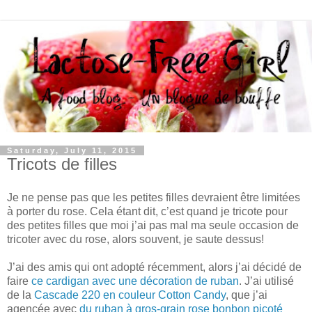
Saturday, July 11, 2015
Tricots de filles
Je ne pense pas que les petites filles devraient être limitées
à porter du rose. Cela étant dit, c’est quand je tricote pour
des petites filles que moi j’ai pas mal ma seule occasion de
tricoter avec du rose, alors souvent, je saute dessus!
J’ai des amis qui ont adopté récemment, alors j’ai décidé de
faire
ce cardigan avec une décoration de ruban
. J’ai utilisé
de la
Cascade 220 en couleur Cotton Candy
, que j’ai
agencée avec
du ruban à gros-grain rose bonbon picoté