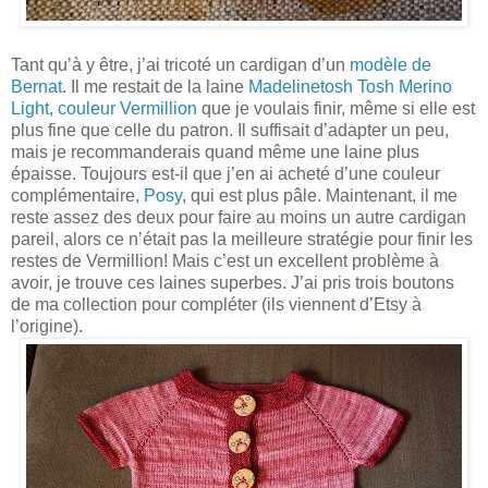
Tant qu’à y être, j’ai tricoté un cardigan d’un
modèle de
Bernat
. Il me restait de la laine
Madelinetosh Tosh Merino
Light, couleur Vermillion
que je voulais finir, même si elle est
plus fine que celle du patron. Il suffisait d’adapter un peu,
mais je recommanderais quand même une laine plus
épaisse. Toujours est-il que j’en ai acheté d’une couleur
complémentaire,
Posy
, qui est plus pâle. Maintenant, il me
reste assez des deux pour faire au moins un autre cardigan
pareil, alors ce n’était pas la meilleure stratégie pour finir les
restes de Vermillion! Mais c’est un excellent problème à
avoir, je trouve ces laines superbes. J’ai pris trois boutons
de ma collection pour compléter (ils viennent d’Etsy à
l’origine).