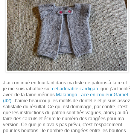
J’ai continué en fouillant dans ma liste de patrons à faire et
je me suis rabattue sur
cet adorable cardigan
, que j’ai tricoté
avec de la laine mérinos
Malabrigo Lace en couleur Garnet
(42)
. J’aime beaucoup les motifs de dentelle et je suis assez
satisfaite du résultat. Ce qui est dommage, par contre, c’est
que les instructions du patron sont très vagues, alors j’ai dû
faire des calculs et écrire le numéro des rangées pour ma
version. Ce que je n’avais pas prévu, c’est l’espacement
pour les boutons : le nombre de rangées entre les boutons