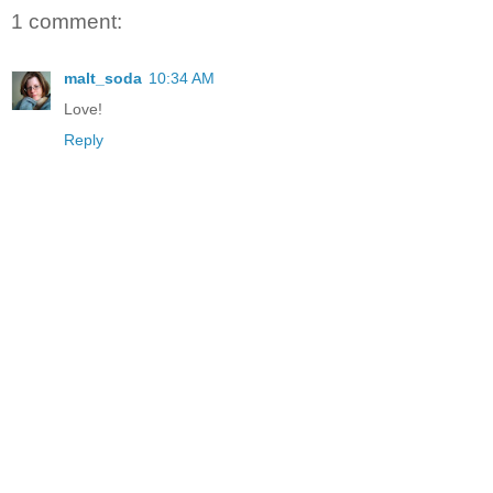
1 comment:
malt_soda
10:34 AM
Love!
Reply