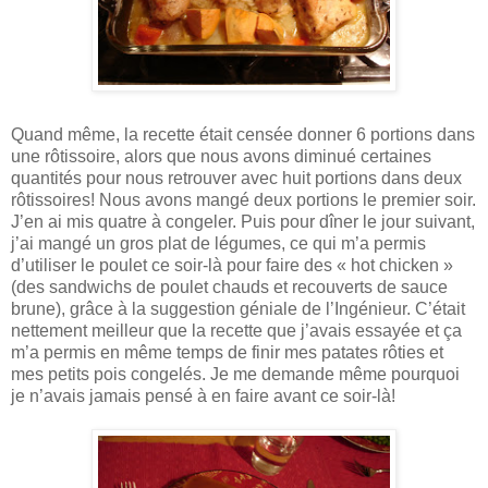
Quand même, la recette était censée donner 6 portions dans
une rôtissoire, alors que nous avons diminué certaines
quantités pour nous retrouver avec huit portions dans deux
rôtissoires! Nous avons mangé deux portions le premier soir.
J’en ai mis quatre à congeler. Puis pour dîner le jour suivant,
j’ai mangé un gros plat de légumes, ce qui m’a permis
d’utiliser le poulet ce soir-là pour faire des « hot chicken »
(des sandwichs de poulet chauds et recouverts de sauce
brune), grâce à la suggestion géniale de l’Ingénieur. C’était
nettement meilleur que la recette que j’avais essayée et ça
m’a permis en même temps de finir mes patates rôties et
mes petits pois congelés. Je me demande même pourquoi
je n’avais jamais pensé à en faire avant ce soir-là!