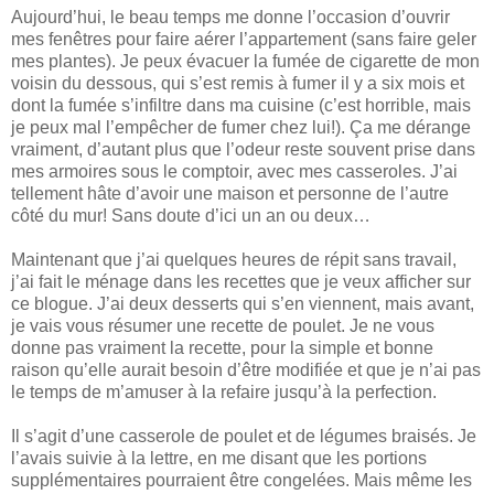
Aujourd’hui, le beau temps me donne l’occasion d’ouvrir
mes fenêtres pour faire aérer l’appartement (sans faire geler
mes plantes). Je peux évacuer la fumée de cigarette de mon
voisin du dessous, qui s’est remis à fumer il y a six mois et
dont la fumée s’infiltre dans ma cuisine (c’est horrible, mais
je peux mal l’empêcher de fumer chez lui!). Ça me dérange
vraiment, d’autant plus que l’odeur reste souvent prise dans
mes armoires sous le comptoir, avec mes casseroles. J’ai
tellement hâte d’avoir une maison et personne de l’autre
côté du mur! Sans doute d’ici un an ou deux…
Maintenant que j’ai quelques heures de répit sans travail,
j’ai fait le ménage dans les recettes que je veux afficher sur
ce blogue. J’ai deux desserts qui s’en viennent, mais avant,
je vais vous résumer une recette de poulet. Je ne vous
donne pas vraiment la recette, pour la simple et bonne
raison qu’elle aurait besoin d’être modifiée et que je n’ai pas
le temps de m’amuser à la refaire jusqu’à la perfection.
Il s’agit d’une casserole de poulet et de légumes braisés. Je
l’avais suivie à la lettre, en me disant que les portions
supplémentaires pourraient être congelées. Mais même les