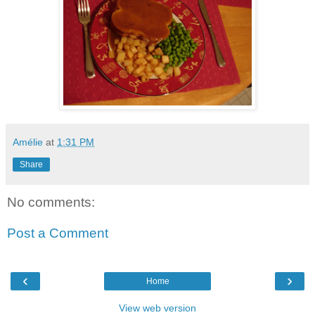
Amélie
at
1:31 PM
Share
No comments:
Post a Comment
‹
›
Home
View web version