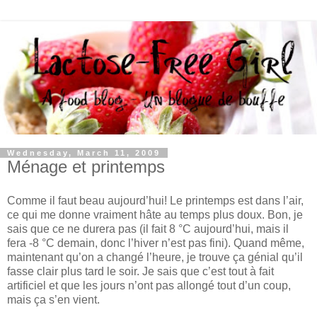
Wednesday, March 11, 2009
Ménage et printemps
Comme il faut beau aujourd’hui! Le printemps est dans l’air,
ce qui me donne vraiment hâte au temps plus doux. Bon, je
sais que ce ne durera pas (il fait 8 °C aujourd’hui, mais il
fera -8 °C demain, donc l’hiver n’est pas fini). Quand même,
maintenant qu’on a changé l’heure, je trouve ça génial qu’il
fasse clair plus tard le soir. Je sais que c’est tout à fait
artificiel et que les jours n’ont pas allongé tout d’un coup,
mais ça s’en vient.