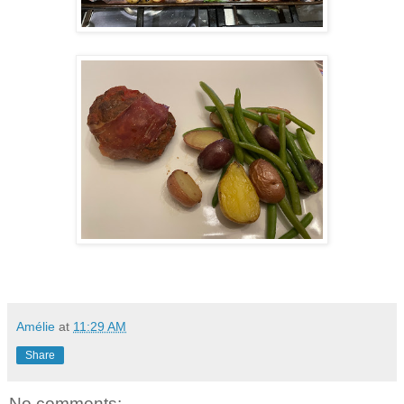
Amélie
at
11:29 AM
Share
No comments: