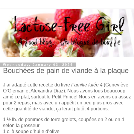
Wednesday, January 03, 2024
Bouchées de pain de viande à la plaque
J’ai adapté cette recette du livre
Famille futée 4
(Geneviève
O’Gleman et Alexandra Diaz). Nous avons tous beaucoup
aimé ce plat, surtout le Petit Prince! Nous en avons eu assez
pour 2 repas, mais avec un appétit un peu plus gros avec
cette quantité de viande, ça ferait plutôt 4 portions.
1 ½ lb. de pommes de terre grelots, coupées en 2 ou en 4
selon la grosseur
1 c. à soupe d’huile d’olive