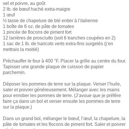
sel et poivre, au goût
2 lb. de bœuf haché extra-maigre
1 œuf
½ tasse de chapelure de blé entier à l’italienne
1 boîte de 6 oz. de pâte de tomates
1 pincée de flocons de piment fort
12 lanières de prosciutto (soit 6 tranches coupées en 2)
1 sac de 1 lb. de haricots verts extra-fins surgelés (j’en
mettrais la moitié)
Préchauffer le four à 400 °F. Placer la grille au centre du four.
Tapisser une grande plaque de cuisson de papier
parchemin.
Déposer les pommes de terre sur la plaque. Verser l’huile,
saler et poivrer généreusement. Mélanger avec les mains
pour enrober les pommes de terre. (J’avoue que je préfère
faire ça dans un bol et verser ensuite les pommes de terre
sur la plaque.)
Dans un grand bol, mélanger le bœuf, l’œuf, la chapelure, la
pâte de tomates et les flocons de piment fort. Saler et poivrer